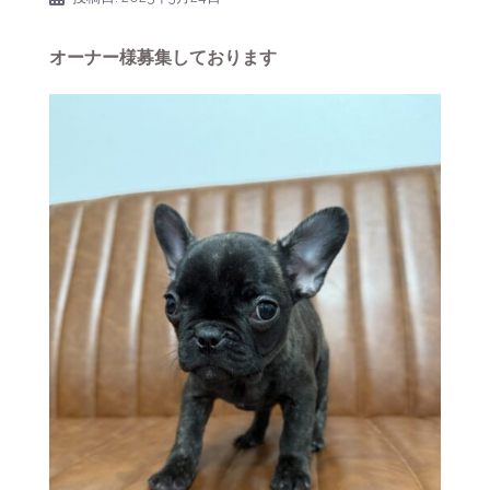
オーナー様募集しております