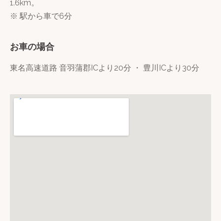
1.6km。
※ 駅から車で6分
お車の場合
東名高速道路 音羽蒲郡ICより20分 ・ 豊川ICより30分