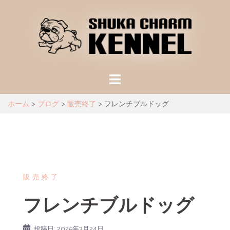
ホーム
>
ブログ
>
販売終了
>
フレンチブルドッグ
販売終了
フレンチブルドッグ
投稿日:
2025年3月24日