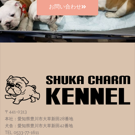
お問い合わせ
〒441-0313
本社：愛知県豊川市大草新田28番地
犬舎：愛知県豊川市大草新田42番地
TEL 0533-77-1611