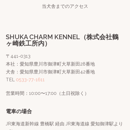
当犬舎までのアクセス
SHUKA CHARM KENNEL（株式会社鶴
ヶ崎鉄工所内）
〒441-0313
本社：愛知県豊川市御津町大草新田28番地
犬舎：愛知県豊川市御津町大草新田42番地
TEL
0533-77-1611
営業時間：10:00〜17:00（土日祝除く）
電車の場合
JR東海道新幹線 豊橋駅 経由 JR東海道線 愛知御津駅より