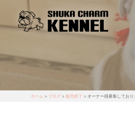
ホーム
>
ブログ
>
販売終了
>
オーナー様募集しており