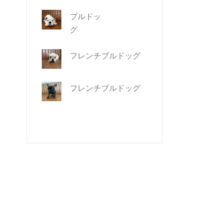
ブルドッ
グ
フレンチブルドッグ
フレンチブルドッグ