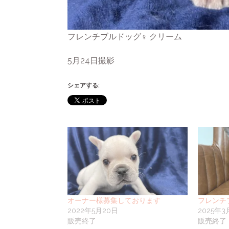
フレンチブルドッグ♀ クリーム
5月24日撮影
シェアする:
オーナー様募集しております
フレンチ
2022年5月20日
2025年3
販売終了
販売終了