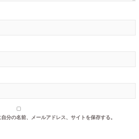
に自分の名前、メールアドレス、サイトを保存する。