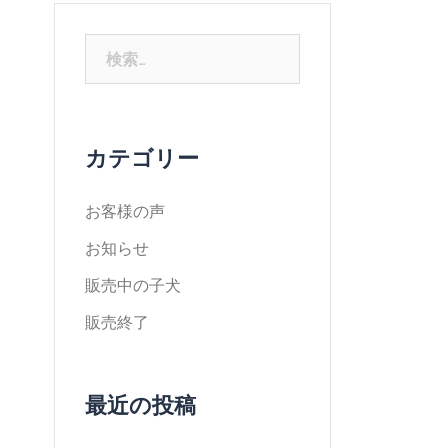
カテゴリー
お客様の声
お知らせ
販売中の子犬
販売終了
最近の投稿