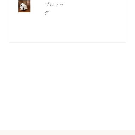
ブルドッ
グ