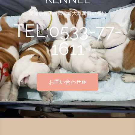
愛知県豊川市御津町大草新田42番地
TEL:0533-77-
1611
お問い合わせ