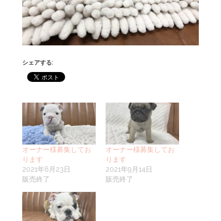
シェアする:
オーナー様募集してお
オーナー様募集してお
ります
ります
2021年6月23日
2021年9月14日
販売終了
販売終了