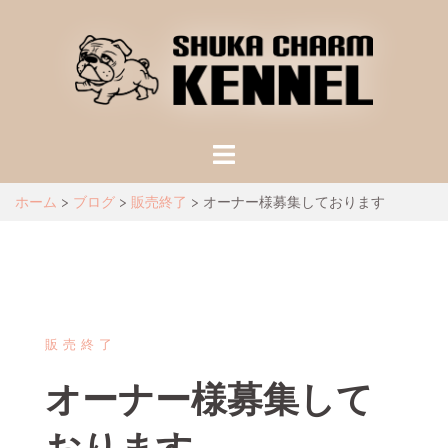
ホーム
>
ブログ
>
販売終了
>
オーナー様募集しております
販売終了
オーナー様募集して