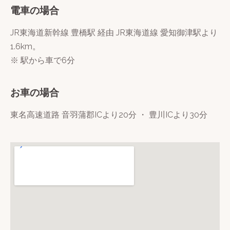
電車の場合
JR東海道新幹線 豊橋駅 経由 JR東海道線 愛知御津駅より
1.6km。
※ 駅から車で6分
お車の場合
東名高速道路 音羽蒲郡ICより20分 ・ 豊川ICより30分